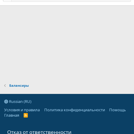
Балансиры
Russian (RU)
Условия и правила
Политика конфиденциальности
Помощь
Главная
R
S
S
Отказ от ответственности