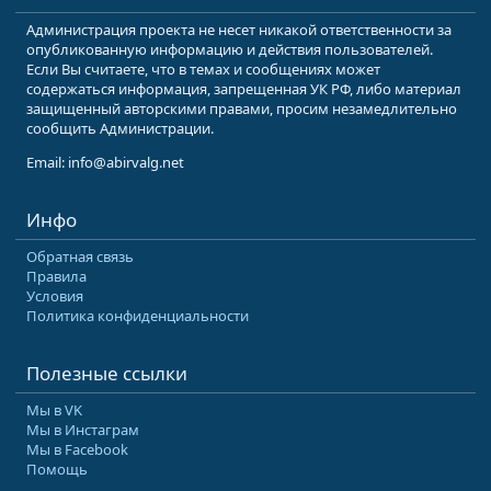
Администрация проекта не несет никакой ответственности за
опубликованную информацию и действия пользователей.
Если Вы считаете, что в темах и сообщениях может
содержаться информация, запрещенная УК РФ, либо материал
защищенный авторскими правами, просим незамедлительно
сообщить Администрации.
Email: info@abirvalg.net
Инфо
Обратная связь
Правила
Условия
Политика конфиденциальности
Полезные ссылки
Мы в VK
Мы в Инстаграм
Мы в Facebook
Помощь