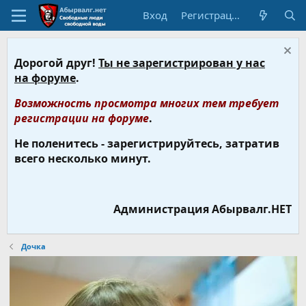
Вход
Регистрация
Дорогой друг!
Ты не зарегистрирован у нас
на форуме
.
Возможность просмотра многих тем требует
регистрации на форуме
.
Не поленитесь - зарегистрируйтесь, затратив
всего несколько минут.
Администрация Абырвалг.НЕТ
Дочка