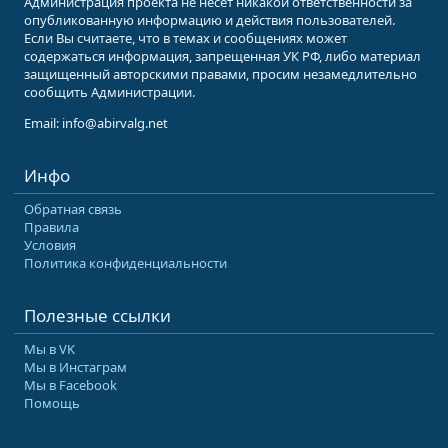
Администрация проекта не несет никакой ответственности за
опубликованную информацию и действия пользователей.
Если Вы считаете, что в темах и сообщениях может
содержаться информация, запрещенная УК РФ, либо материал
защищенный авторскими правами, просим незамедлительно
сообщить Администрации.
Email: info@abirvalg.net
Инфо
Обратная связь
Правила
Условия
Политика конфиденциальности
Полезные ссылки
Мы в VK
Мы в Инстаграм
Мы в Facebook
Помощь