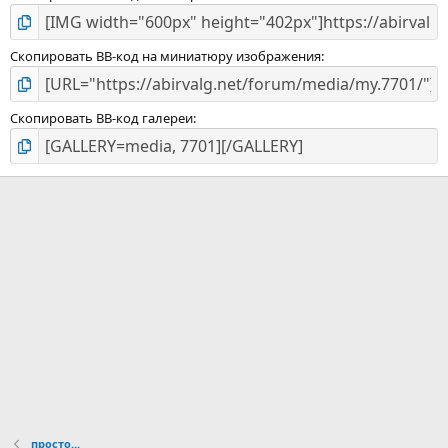
Скопировать BB-код на миниатюру изображения
Скопировать BB-код галереи
просто...