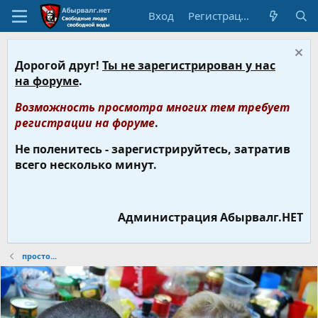
Вход
Регистрация
Дорогой друг!
Ты не зарегистрирован у нас
на форуме
.
Возможность просмотра многих тем требует
регистрации на форуме
.
Не поленитесь - зарегистрируйтесь, затратив
всего несколько минут.
Администрация Абырвалг.НЕТ
просто...