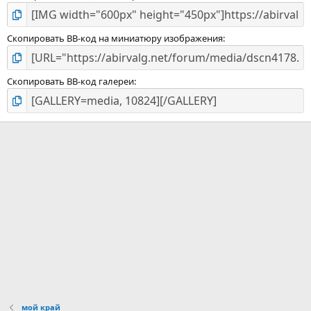
Скопировать BB-код на миниатюру изображения
Скопировать BB-код галереи
мой край