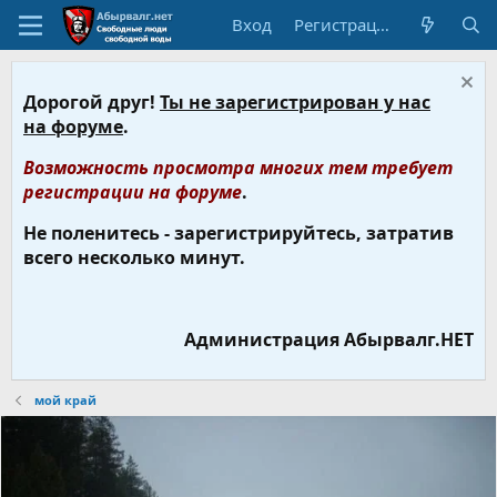
Вход
Регистрация
Дорогой друг!
Ты не зарегистрирован у нас
на форуме
.
Возможность просмотра многих тем требует
регистрации на форуме
.
Не поленитесь - зарегистрируйтесь, затратив
всего несколько минут.
Администрация Абырвалг.НЕТ
мой край