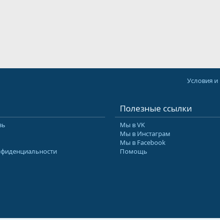
Условия и
Полезные ссылки
зь
Мы в VK
Мы в Инстаграм
Мы в Facebook
нфиденциальности
Помощь