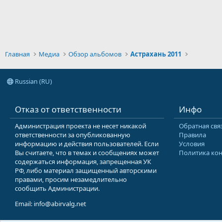
Главная
Медиа
Обзор альбомов
Астрахань 2011
Russian (RU)
Отказ от ответственности
Инфо
Администрация проекта не несет никакой
Обратная свя
ответственности за опубликованную
Правила
информацию и действия пользователей. Если
Условия
Вы считаете, что в темах и сообщениях может
Политика ко
содержаться информация, запрещенная УК
РФ, либо материал защищенный авторскими
правами, просим незамедлительно
сообщить Администрации.
Email: info@abirvalg.net