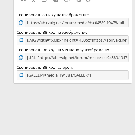
д
Скопировать ссылку на изображение
Скопировать BB-код на изображение
Скопировать BB-код на миниатюру изображения
Скопировать BB-код галереи