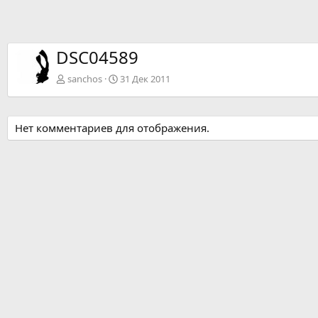
DSC04589
sanchos
31 Дек 2011
Нет комментариев для отображения.