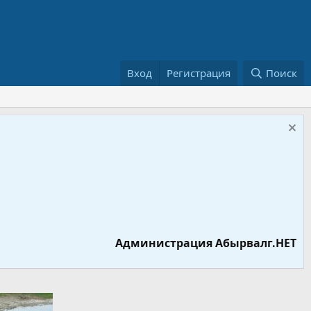
Вход
Регистрация
Поиск
Администрация Абырвалг.НЕТ