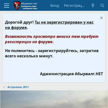
Вход
Регистрация
Дорогой друг!
Ты не зарегистрирован у нас
на форуме
.
Возможность просмотра многих тем требует
регистрации на форуме
.
Не поленитесь - зарегистрируйтесь, затратив
всего несколько минут.
Администрация Абырвалг.НЕТ
Астрахань 2011