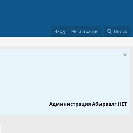
Вход
Регистрация
Поиск
Администрация Абырвалг.НЕТ