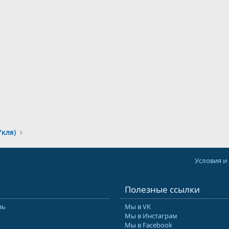
Укля)
Условия и
Полезные ссылки
зь
Мы в VK
Мы в Инстаграм
Мы в Facebook