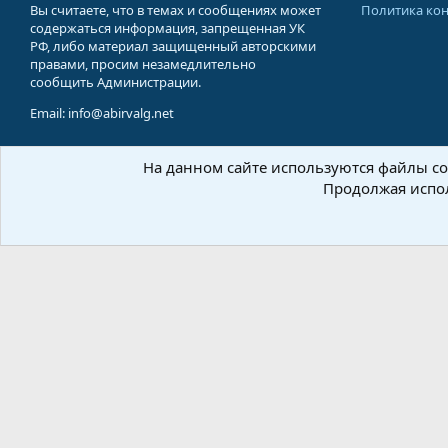
Вы считаете, что в темах и сообщениях может
Политика ко
содержаться информация, запрещенная УК
РФ, либо материал защищенный авторскими
правами, просим незамедлительно
сообщить Администрации.
Email: info@abirvalg.net
На данном сайте используются файлы coo
© 200
Продолжая испол