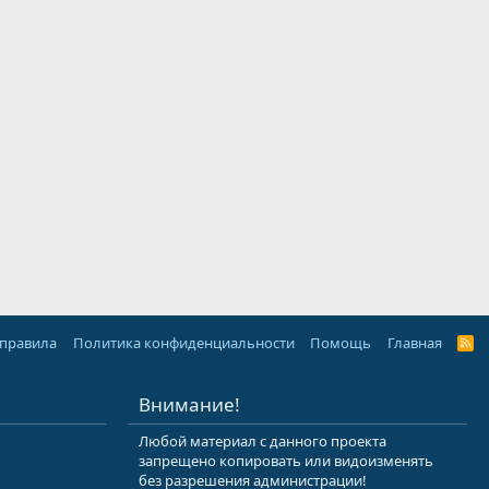
 правила
Политика конфиденциальности
Помощь
Главная
R
S
S
Внимание!
Любой материал с данного проекта
запрещено копировать или видоизменять
без разрешения администрации!