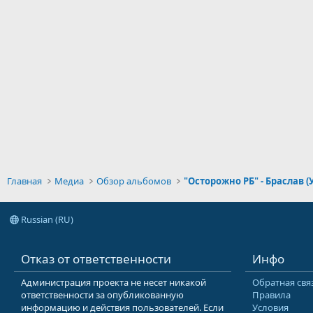
Главная
Медиа
Обзор альбомов
"Осторожно РБ" - Браслав (
Russian (RU)
Отказ от ответственности
Инфо
Администрация проекта не несет никакой
Обратная свя
ответственности за опубликованную
Правила
информацию и действия пользователей. Если
Условия