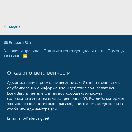
Медиа
Russian (RU)
Условия и правила
Политика конфиденциальности
Помощь
Главная
R
S
S
Отказ от ответственности
Администрация проекта не несет никакой ответственности за
опубликованную информацию и действия пользователей.
Если Вы считаете, что в темах и сообщениях может
содержаться информация, запрещенная УК РФ, либо материал
защищенный авторскими правами, просим незамедлительно
сообщить Администрации.
Email: info@abirvalg.net