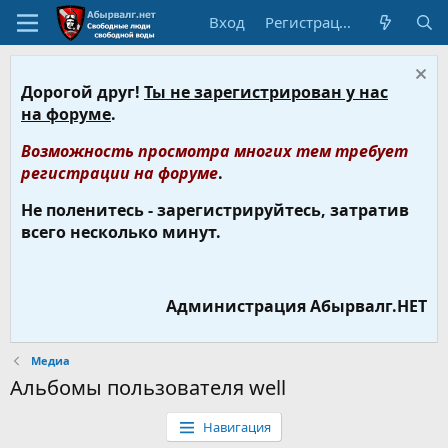
Вход
Регистрация
Дорогой друг!
Ты не зарегистрирован у нас
на форуме
.
Возможность просмотра многих тем требует
регистрации на форуме
.
Не поленитесь - зарегистрируйтесь, затратив
всего несколько минут.
Администрация Абырвалг.НЕТ
Медиа
Альбомы пользователя well
Навигация