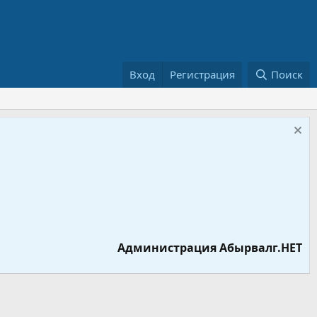
Вход
Регистрация
Поиск
Администрация Абырвалг.НЕТ