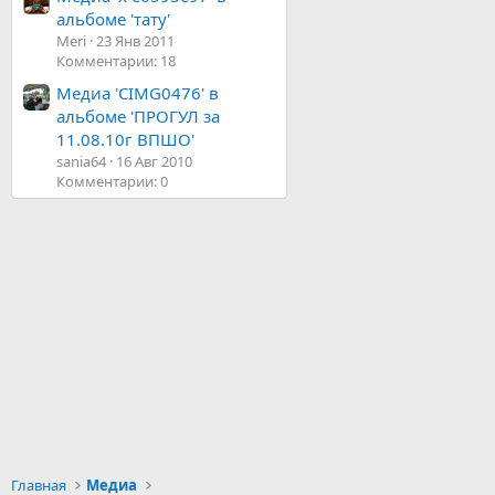
альбоме 'тату'
Meri
23 Янв 2011
Комментарии: 18
Медиа 'CIMG0476' в
альбоме 'ПРОГУЛ за
11.08.10г ВПШО'
sania64
16 Авг 2010
Комментарии: 0
Главная
Медиа