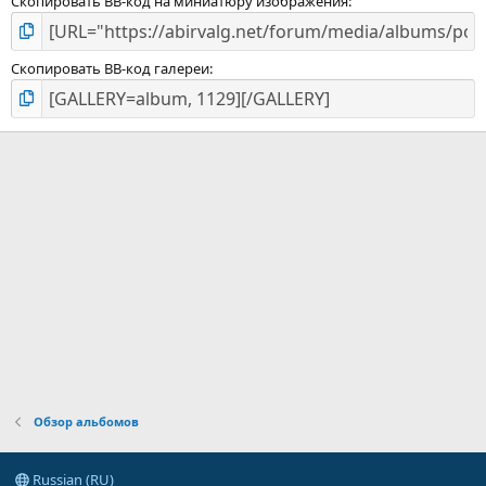
Скопировать BB-код на миниатюру изображения
Скопировать BB-код галереи
Обзор альбомов
Russian (RU)