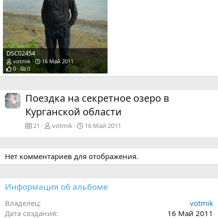
DSC02454
votmik
16 Май 2011
0
0
Поездка на секретное озеро в
Курганской области
21
votmik
16 Май 2011
Нет комментариев для отображения.
Информация об альбоме
Владелец
votmik
Дата создания
16 Май 2011