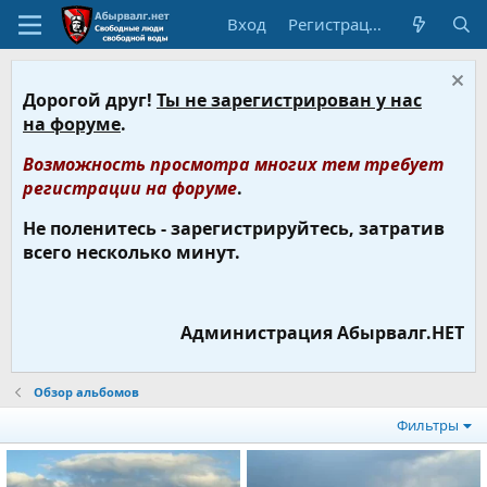
Вход
Регистрация
Дорогой друг!
Ты не зарегистрирован у нас
на форуме
.
Возможность просмотра многих тем требует
регистрации на форуме
.
Не поленитесь - зарегистрируйтесь, затратив
всего несколько минут.
Администрация Абырвалг.НЕТ
Обзор альбомов
Фильтры