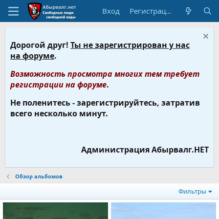
Вход
Регистрация
Дорогой друг!
Ты не зарегистрирован у нас
на форуме
.
Возможность просмотра многих тем требует
регистрации на форуме
.
Не поленитесь - зарегистрируйтесь, затратив
всего несколько минут.
Администрация Абырвалг.НЕТ
Обзор альбомов
Фильтры