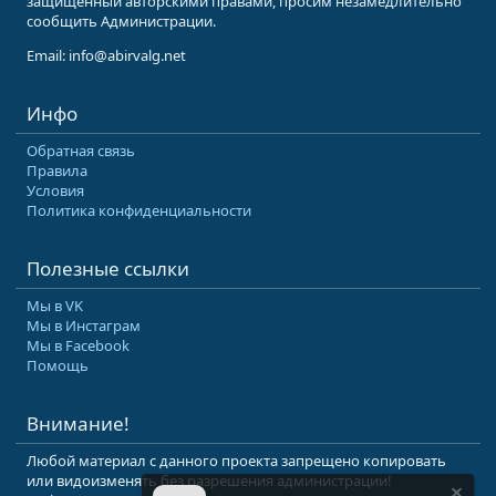
защищенный авторскими правами, просим незамедлительно
сообщить Администрации.
Email: info@abirvalg.net
Инфо
Обратная связь
Правила
Условия
Политика конфиденциальности
Полезные ссылки
Мы в VK
Мы в Инстаграм
Мы в Facebook
Помощь
Внимание!
Любой материал с данного проекта запрещено копировать
или видоизменять без разрешения администрации!