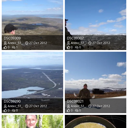
DSC09309
DSC09307
Алекс_51_
27 Окт 2012
Алекс_51_
27 Окт 2012
0
1
0
0
DSC09290
DSC09321
Алекс_51_
27 Окт 2012
Алекс_51_
27 Окт 2012
0
0
0
0