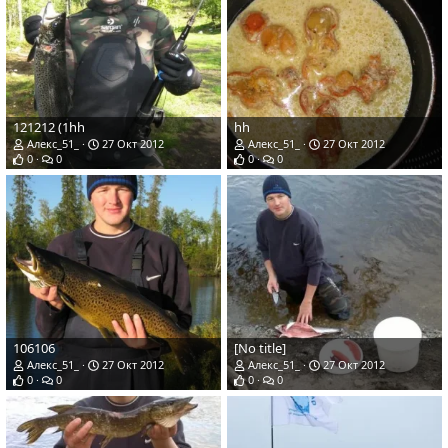
121212 (1hh
hh
Алекс_51_
27 Окт 2012
Алекс_51_
27 Окт 2012
0
0
0
0
106106
[No title]
Алекс_51_
27 Окт 2012
Алекс_51_
27 Окт 2012
0
0
0
0