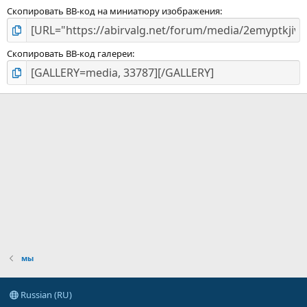
Скопировать BB-код на миниатюру изображения
Скопировать BB-код галереи
мы
Russian (RU)