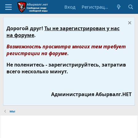
Вход
Регистрация
Дорогой друг!
Ты не зарегистрирован у нас
на форуме
.
Возможность просмотра многих тем требует
регистрации на форуме
.
Не поленитесь - зарегистрируйтесь, затратив
всего несколько минут.
Администрация Абырвалг.НЕТ
мы