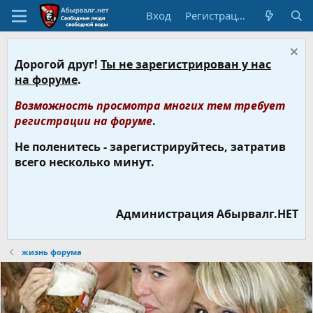
Вход
Регистрация
Дорогой друг!
Ты не зарегистрирован у нас
на форуме
.
Возможность просмотра многих тем требует
регистрации на форуме
.
Не поленитесь - зарегистрируйтесь, затратив
всего несколько минут.
Администрация Абырвалг.НЕТ
жизнь форума