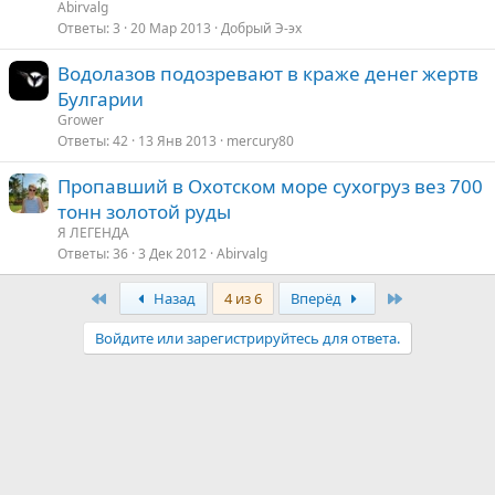
Abirvalg
Ответы
3
20 Мар 2013
Добрый Э-эх
Водолазов подозревают в краже денег жертв
Булгарии
Grower
Ответы
42
13 Янв 2013
mercury80
Пропавший в Охотском море сухогруз вез 700
тонн золотой руды
Я ЛЕГЕНДА
Ответы
36
3 Дек 2012
Abirvalg
First
Last
Назад
4 из 6
Вперёд
Войдите или зарегистрируйтесь для ответа.