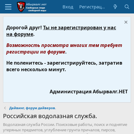
Вход
Регистрация
Дорогой друг!
Ты не зарегистрирован у нас
на форуме
.
Возможность просмотра многих тем требует
регистрации на форуме
.
Не поленитесь - зарегистрируйтесь, затратив
всего несколько минут.
Администрация Абырвалг.НЕТ
Дайвинг, форум дайверов.
Российская водолазная служба.
Водолазная служба России. Поисковые работы, поиск и поднятие
утеряных предметов, углубление грунта причалов, пирсов,