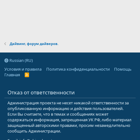
Дайвинг, форум дайверов.
Russian (RU)
Условия и правила
Политика конфиденциальности
Помощь
Главная
R
S
S
Отказ от ответственности
Администрация проекта не несет никакой ответственности за
опубликованную информацию и действия пользователей.
Если Вы считаете, что в темах и сообщениях может
содержаться информация, запрещенная УК РФ, либо материал
защищенный авторскими правами, просим незамедлительно
сообщить Администрации.