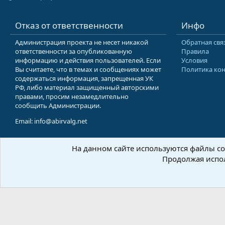
Отказ от ответственности
Инфо
Администрация проекта не несет никакой
Обратная свя
ответственности за опубликованную
Правила
информацию и действия пользователей. Если
Условия
Вы считаете, что в темах и сообщениях может
Политика ко
содержаться информация, запрещенная УК
РФ, либо материал защищенный авторскими
правами, просим незамедлительно
сообщить Администрации.
Email: info@abirvalg.net
На данном сайте используются файлы coo
© 200
Продолжая испол