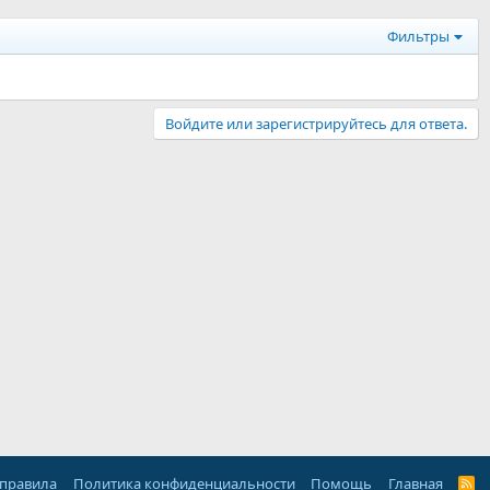
Фильтры
Войдите или зарегистрируйтесь для ответа.
 правила
Политика конфиденциальности
Помощь
Главная
R