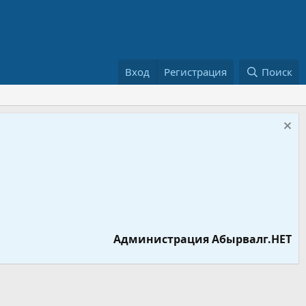
Вход
Регистрация
Поиск
Администрация Абырвалг.НЕТ